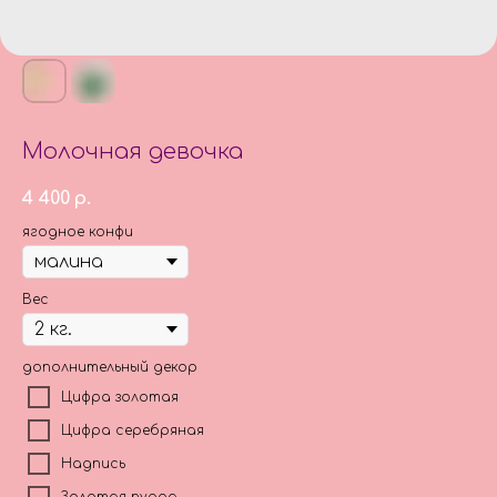
Молочная девочка
4 400
р.
ягодное конфи
Вес
дополнительный декор
Цифра золотая
Цифра серебряная
Надпись